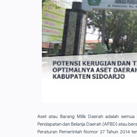
Aset atau Barang Milik Daerah adalah semua 
Pendapatan dan Belanja Daerah (APBD) atau beras
Peraturan Pemerintah Nomor 27 Tahun 2014 ten