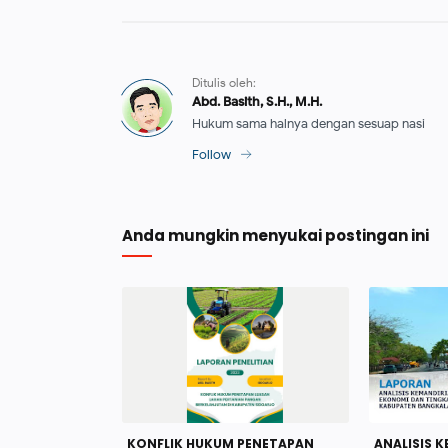
Anda mungkin menyukai postingan ini
KONFLIK HUKUM PENETAPAN
ANALISIS 