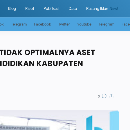
Blog
Riset
Publikasi
Data
Pasang Iklan
Tok
Telegram
Facebook
Twitter
Youtube
Telegram
Fac
 TIDAK OPTIMALNYA ASET
NDIDIKAN KABUPATEN